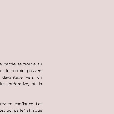
la parole se trouve au
ns, le premier pas vers
s davantage vers un
s intégrative, où la
irez en confiance. Les
psy qui parle", afin que