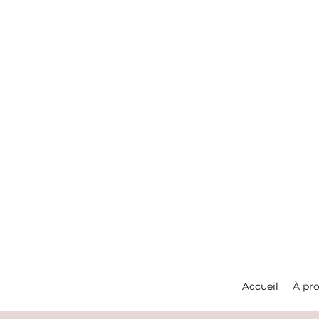
Accueil
À pr