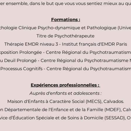
er ensemble, dans le but que vous vous sentiez mieux au qu
Formations :
chologie Clinique Psycho-dynamique et Pathologique (Unive
Titre de Psychothérapeute
Thérapie EMDR niveau 3 - Institut français d'EMDR Paris
xposition Prolongée - Centre Régional du Psychotraumati
du Deuil Prolongé - Centre Régional du Psychotraumatisme
 Processus Cognitifs - Centre Régional du Psychotraumati
Expériences professionnelles :
Auprès d'enfants et adolescents :
Maison d'Enfants à Caractère Social (MECS), Calvados.
n Départementale de l'Enfance et de la Famille (MDEF), Cal
vice d’Éducation Spéciale et de Soins à Domicile (SESSAD), O