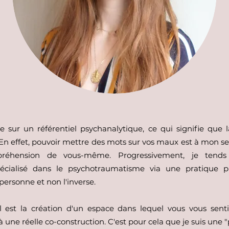
 sur un référentiel psychanalytique, ce qui signifie que 
 En effet, pouvoir mettre des mots sur vos maux est à mon se
réhension de vous-même. Progressivement, je tend
ialisé dans le psychotraumatisme via une pratique plu
 personne et non l'inverse.
l est la création d'un espace dans lequel vous vous sent
 une réelle co-construction. C'est pour cela que je suis une "