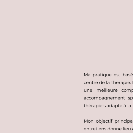
Ma pratique est basée
centre de la thérapie.
une meilleure comp
accompagnement spéc
thérapie s'adapte à la
Mon objectif principa
entretiens donne lieu à